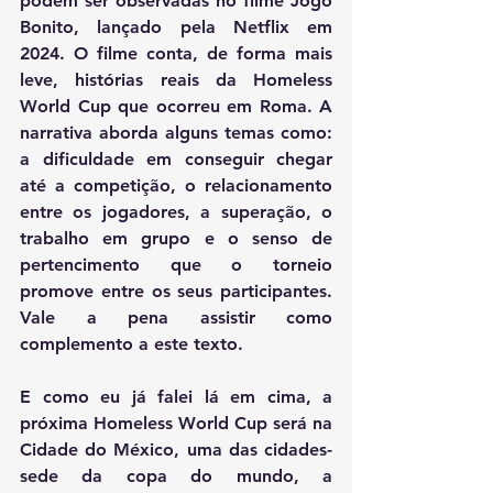
podem ser observadas no filme Jogo 
Bonito, lançado pela Netflix em 
2024. O filme conta, de forma mais 
leve, histórias reais da Homeless 
World Cup que ocorreu em Roma. A 
narrativa aborda alguns temas como: 
a dificuldade em conseguir chegar 
até a competição, o relacionamento 
entre os jogadores, a superação, o 
trabalho em grupo e o senso de 
pertencimento que o torneio 
promove entre os seus participantes. 
Vale a pena assistir como 
complemento a este texto.
E como eu já falei lá em cima, a 
próxima Homeless World Cup será na 
Cidade do México, uma das cidades-
sede da copa do mundo, a 