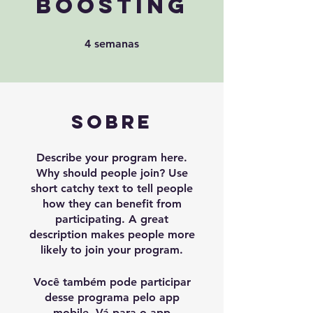
Boosting
4 semanas
4
semanas
Sobre
Describe your program here.
Why should people join? Use
short catchy text to tell people
how they can benefit from
participating. A great
description makes people more
likely to join your program.
Você também pode participar
desse programa pelo app
mobile.
Vá para o app