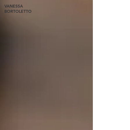
VANESSA
BORTOLETTO