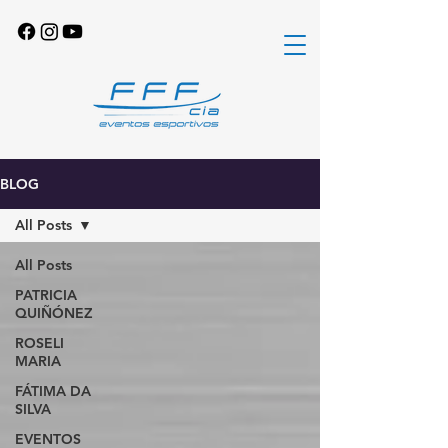
BLOG
All Posts
All Posts
PATRICIA
QUIÑÓNEZ
ROSELI
MARIA
FÁTIMA DA
SILVA
EVENTOS