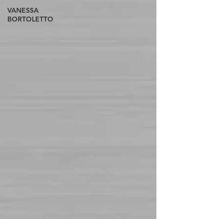
VANESSA
BORTOLETTO