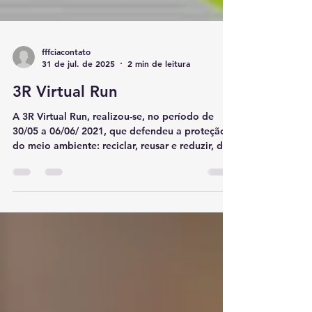
fffciacontato
31 de jul. de 2025
2 min de leitura
3R Virtual Run
A 3R Virtual Run, realizou-se, no período de
30/05 a 06/06/ 2021, que defendeu a proteção
do meio ambiente: reciclar, reusar e reduzir, de
maneira individual e com registro on line.